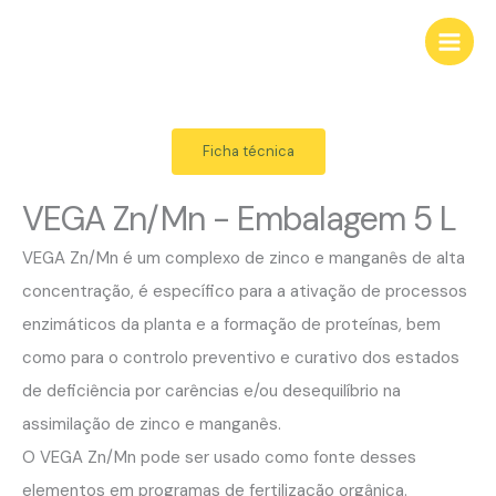
VEGA Zn/Mn
Skip
to
content
Ficha técnica
VEGA Zn/Mn - Embalagem 5 L
VEGA Zn/Mn é um complexo de zinco e manganês de alta
concentração, é específico para a ativação de processos
enzimáticos da planta e a formação de proteínas, bem
como para o controlo preventivo e curativo dos estados
de deficiência por carências e/ou desequilíbrio na
assimilação de zinco e manganês.
O VEGA Zn/Mn pode ser usado como fonte desses
elementos em programas de fertilização orgânica.