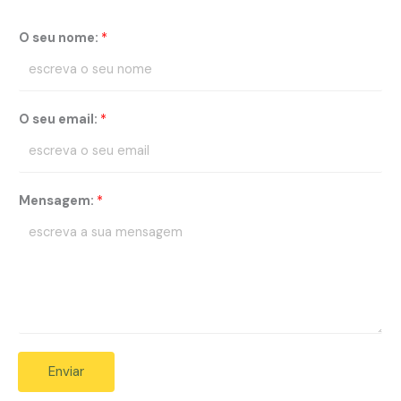
O seu nome:
*
O seu email:
*
Mensagem:
*
Enviar